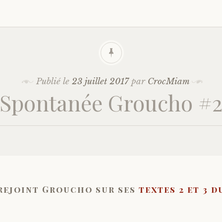
Publié le
23 juillet 2017
par
CrocMiam
Spontanée Groucho #
 rejoint Groucho sur ses
textes 2 et 3 d