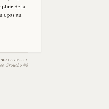
apluie
de la
n’a pas un
NEXT ARTICLE
ée Groucho #3