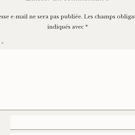
sse e-mail ne sera pas publiée.
Les champs obligat
indiqués avec
*
e
*