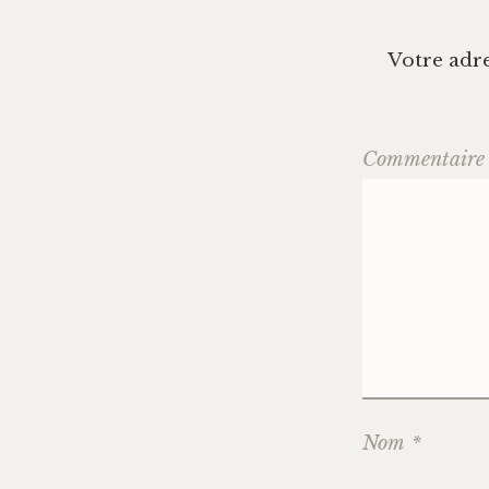
Votre adre
Commentair
Nom
*