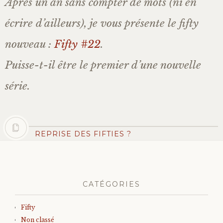
Après un an sans compter de mots (ni en
écrire d’ailleurs), je vous présente le fifty
nouveau :
Fifty #22
.
Puisse-t-il être le premier d’une nouvelle
série.
REPRISE DES FIFTIES ?
CATÉGORIES
Fifty
Non classé